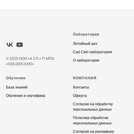
Лаборатория
Литейный цех
Cad Cam лаборатория
© 2025 ООО «4 З.Л.» П МПО
О лаборатории
«GOLDEN AXIS»
Обучение
КОМПАНИЯ
База знаний
Контакты
Обучение и сертифика
Оферта
Согласие на обработку
персональных данных
Политика обработки
персональных данных
Согласие на рекламную