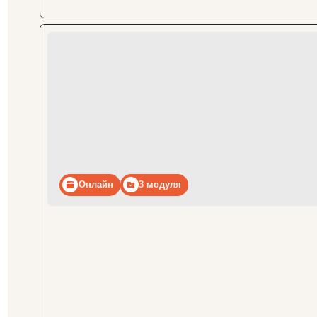
Онлайн
3 модуля
Подробнее