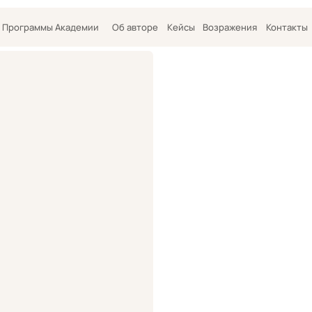
ммы Академии
Об авторе
Кейсы
Возражения
Контакты