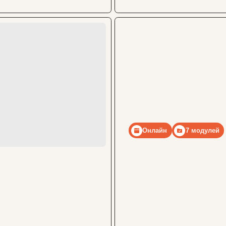
Онлайн
7 модулей
Подробнее