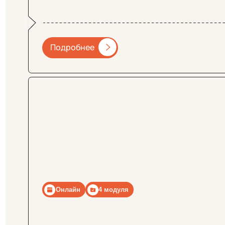
Онлайн
4 модуля
Подробнее